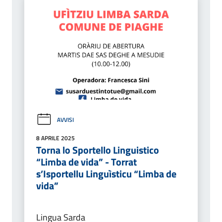
AVVISI
8 APRILE 2025
Torna lo Sportello Linguistico
“Limba de vida” - Torrat
s’Isportellu Linguìsticu “Limba de
vida”
Lingua Sarda