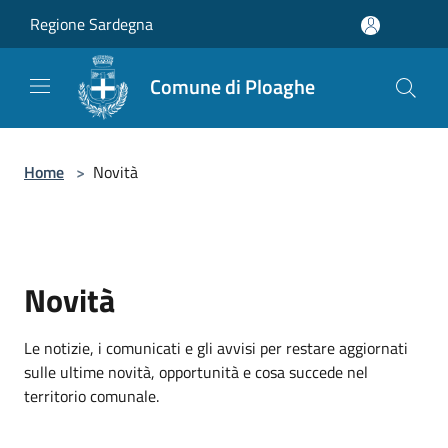
Salta al contenuto principale
Regione Sardegna
Comune di Ploaghe
Home
>
Novità
Novità
Le notizie, i comunicati e gli avvisi per restare aggiornati
sulle ultime novità, opportunità e cosa succede nel
territorio comunale.