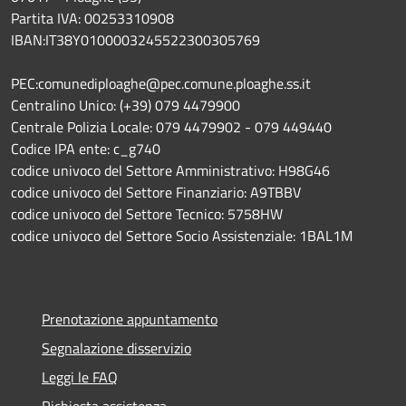
Partita IVA: 00253310908
IBAN:IT38Y0100003245522300305769
PEC:comunediploaghe@pec.comune.ploaghe.ss.it
Centralino Unico: (+39) 079 4479900
Centrale Polizia Locale: 079 4479902 - 079 449440
Codice IPA ente: c_g740
codice univoco del Settore Amministrativo: H98G46
codice univoco del Settore Finanziario: A9TBBV
codice univoco del Settore Tecnico: 5758HW
codice univoco del Settore Socio Assistenziale: 1BAL1M
Prenotazione appuntamento
Segnalazione disservizio
Leggi le FAQ
Richiesta assistenza