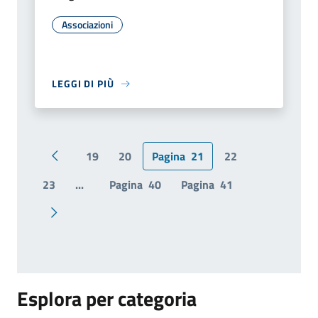
Associazioni
LEGGI DI PIÙ
19
20
Pagina
21
22
Pagina precedente
23
...
Pagina
40
Pagina
41
Pagina successiva
Esplora per categoria