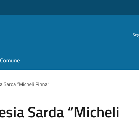
Seg
il Comune
a Sarda “Micheli Pinna”
esia Sarda “Micheli