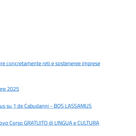
ire concretamente reti e sosteneree imprese
obre 2025
amus su 1 de Cabudanni - BOS LASSAMUS
ovo Corso GRATUITO di LINGUA e CULTURA