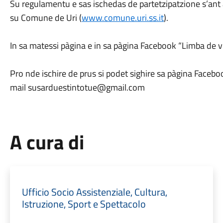
Su regulamentu e sas ischedas de partetzipatzione s’ant a 
su Comune de Uri (
www.comune.uri.ss.it
).
In sa matessi pàgina e in sa pàgina Facebook “Limba de v
Pro nde ischire de prus si podet sighire sa pàgina Faceboo
mail
susarduestintotue@gmail.com
A cura di
Ufficio Socio Assistenziale, Cultura,
Istruzione, Sport e Spettacolo