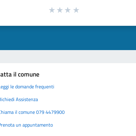
atta il comune
Leggi le domande frequenti
Richiedi Assistenza
Chiama il comune 079 4479900
Prenota un appuntamento