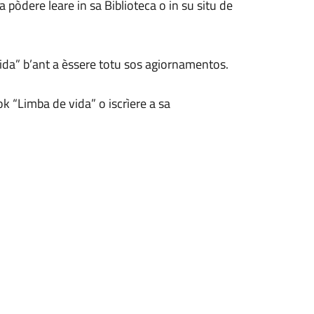
pòdere leare in sa Biblioteca o in su situ de
ida” b’ant a èssere totu sos agiornamentos.
k “Limba de vida” o iscrìere a sa