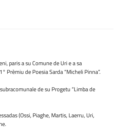
lieni, paris a su Comune de Uri e a sa
1° Prèmiu de Poesia Sarda “Micheli Pinna”.
e subracomunale de su Progetu “Limba de
ssadas (Ossi, Piaghe, Martis, Laerru, Uri,
ne.