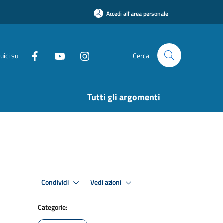
Accedi all'area personale
uici su
Cerca
Tutti gli argomenti
Condividi
Vedi azioni
Categorie: