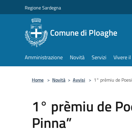
Salta al contenuto principale
Regione Sardegna
Comune di Ploaghe
Amministrazione
Novità
Servizi
Vivere 
Home
>
Novità
>
Avvisi
>
1° prèmiu de Poesi
1° prèmiu de Po
Pinna”