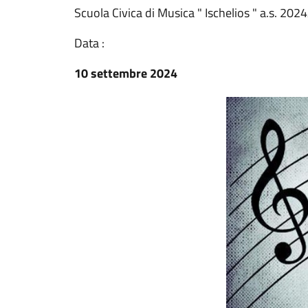
Scuola Civica di Musica " Ischelios " a.s. 20
Data :
10 settembre 2024