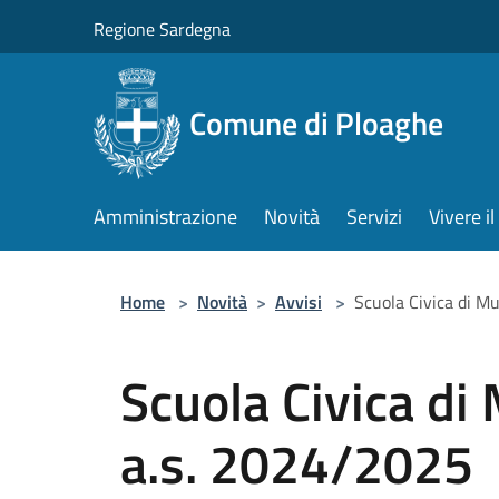
Salta al contenuto principale
Regione Sardegna
Comune di Ploaghe
Amministrazione
Novità
Servizi
Vivere 
Home
>
Novità
>
Avvisi
>
Scuola Civica di Mu
Scuola Civica di 
a.s. 2024/2025