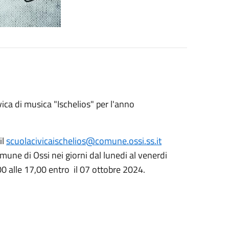
vica di musica "Ischelios" per l'anno
il
scuolacivicaischelios@comune.ossi.ss.it
une di Ossi nei giorni dal lunedi al venerdi
,00 alle 17,00 entro il 07 ottobre 2024.