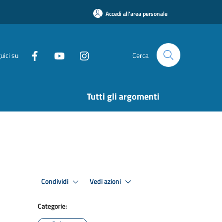
Accedi all'area personale
uici su
Cerca
Tutti gli argomenti
Condividi
Vedi azioni
Categorie: