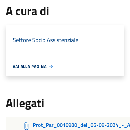
A cura di
Settore Socio Assistenziale
VAI ALLA PAGINA
Allegati
Prot_Par_0010980_del_05-09-2024_-_All