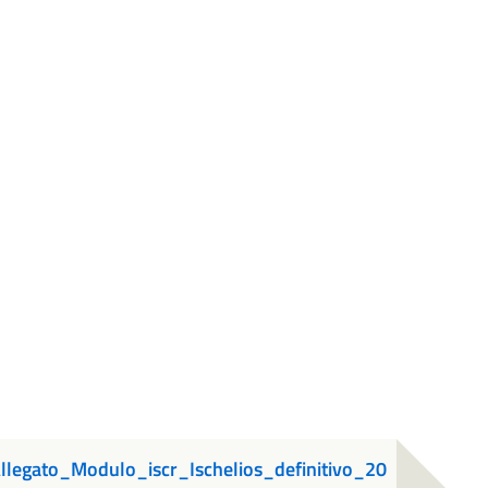
egato_Modulo_iscr_Ischelios_definitivo_20