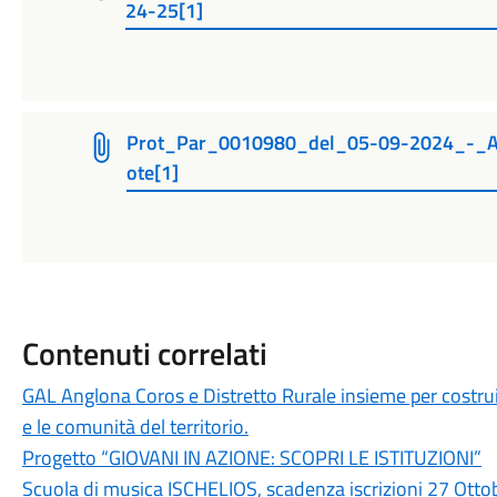
24-25[1]
Prot_Par_0010980_del_05-09-2024_-_Al
ote[1]
Contenuti correlati
GAL Anglona Coros e Distretto Rurale insieme per costru
e le comunità del territorio.
Progetto “GIOVANI IN AZIONE: SCOPRI LE ISTITUZIONI”
Scuola di musica ISCHELIOS, scadenza iscrizioni 27 Ott