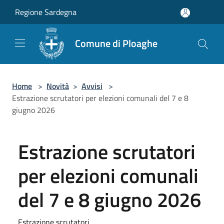
Salta al contenuto principale
Regione Sardegna
Comune di Ploaghe
Home
>
Novità
>
Avvisi
>
Estrazione scrutatori per elezioni comunali del 7 e 8
giugno 2026
Estrazione scrutatori
per elezioni comunali
del 7 e 8 giugno 2026
Estrazione scrutatori