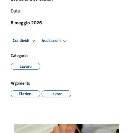
Data :
8 maggio 2026
Condividi
Vedi azioni
Categorie:
Lavoro
Argomenti:
Elezioni
Lavoro