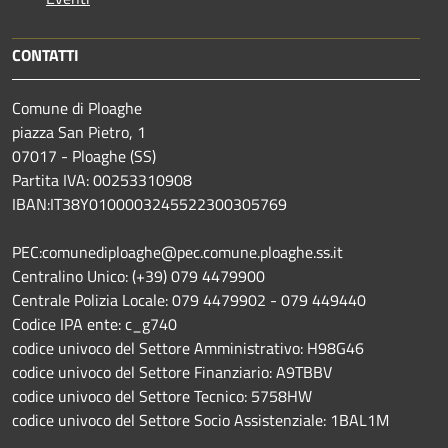
CONTATTI
Comune di Ploaghe
piazza San Pietro, 1
07017 - Ploaghe (SS)
Partita IVA: 00253310908
IBAN:IT38Y0100003245522300305769
PEC:comunediploaghe@pec.comune.ploaghe.ss.it
Centralino Unico: (+39) 079 4479900
Centrale Polizia Locale: 079 4479902 - 079 449440
Codice IPA ente: c_g740
codice univoco del Settore Amministrativo: H98G46
codice univoco del Settore Finanziario: A9TBBV
codice univoco del Settore Tecnico: 5758HW
codice univoco del Settore Socio Assistenziale: 1BAL1M