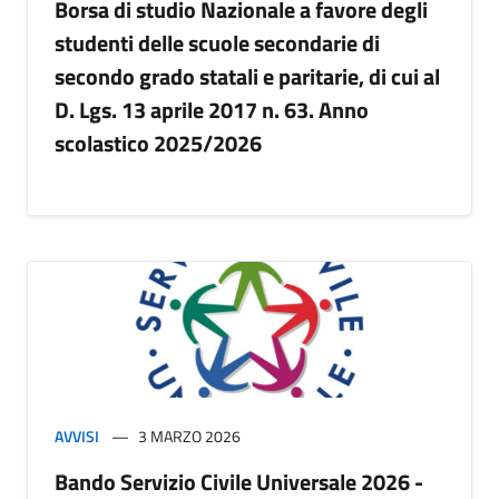
Borsa di studio Nazionale a favore degli
studenti delle scuole secondarie di
secondo grado statali e paritarie, di cui al
D. Lgs. 13 aprile 2017 n. 63. Anno
scolastico 2025/2026
AVVISI
3 MARZO 2026
Bando Servizio Civile Universale 2026 -