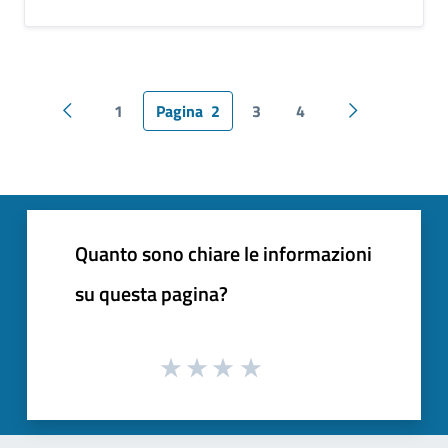
1
Pagina
2
3
4
Pagina precedente
Pagina succes
Quanto sono chiare le informazioni
su questa pagina?