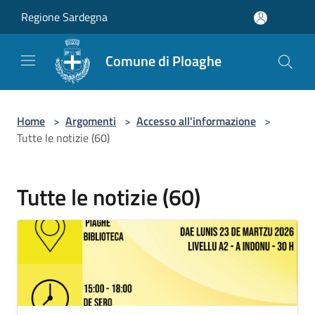
Salta al contenuto principale
Regione Sardegna
Comune di Ploaghe
Home
>
Argomenti
>
Accesso all'informazione
>
Tutte le notizie (60)
Tutte le notizie (60)