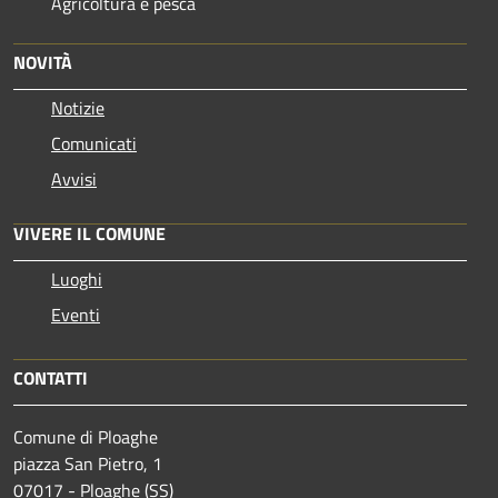
Agricoltura e pesca
NOVITÀ
Notizie
Comunicati
Avvisi
VIVERE IL COMUNE
Luoghi
Eventi
CONTATTI
Comune di Ploaghe
piazza San Pietro, 1
07017 - Ploaghe (SS)