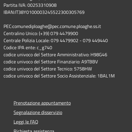
Partita IVA: 00253310908
IBAN:IT38Y0100003245522300305769
PEC:comunediploaghe@pec.comune.ploaghe.ss.it
Centralino Unico: (+39) 079 4479900
Centrale Polizia Locale: 079 4479902 - 079 449440
Codice IPA ente: c_g740
codice univoco del Settore Amministrativo: H98G46
codice univoco del Settore Finanziario: A9TBBV
codice univoco del Settore Tecnico: 5758HW
codice univoco del Settore Socio Assistenziale: 1BAL1M
Prenotazione appuntamento
Segnalazione disservizio
Leggi le FAQ
Richiesta assistenza