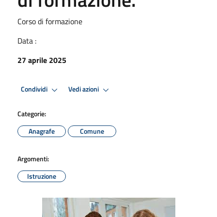
Corso di formazione
Data :
27 aprile 2025
Condividi
Vedi azioni
Categorie:
Anagrafe
Comune
Argomenti:
Istruzione