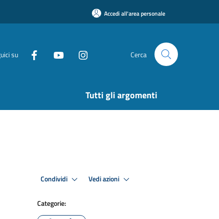
Accedi all'area personale
uici su
Cerca
Tutti gli argomenti
Condividi
Vedi azioni
Categorie: