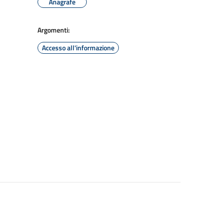
Anagrafe
Argomenti:
Accesso all'informazione