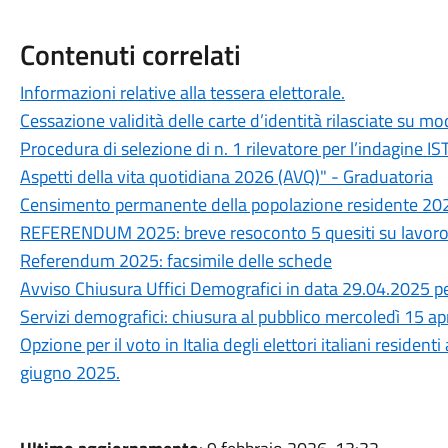
Contenuti correlati
Informazioni relative alla tessera elettorale.
Cessazione validità delle carte d’identità rilasciate su m
Procedura di selezione di n. 1 rilevatore per l’indagine I
Aspetti della vita quotidiana 2026 (AVQ)" - Graduatoria
Censimento permanente della popolazione residente 20
REFERENDUM 2025: breve resoconto 5 quesiti su lavoro 
Referendum 2025: facsimile delle schede
Avviso Chiusura Uffici Demografici in data 29.04.2025 p
Servizi demografici: chiusura al pubblico mercoledì 15 ap
Opzione per il voto in Italia degli elettori italiani residen
giugno 2025.