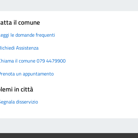
atta il comune
Leggi le domande frequenti
Richiedi Assistenza
Chiama il comune 079 4479900
Prenota un appuntamento
lemi in città
Segnala disservizio