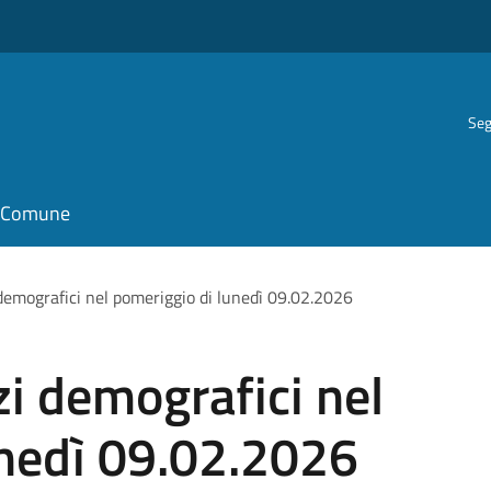
Seg
il Comune
emografici nel pomeriggio di lunedì 09.02.2026
i demografici nel
unedì 09.02.2026