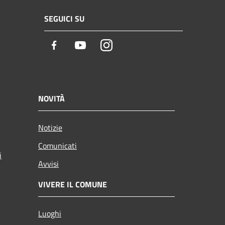
SEGUICI SU
Facebook
Youtube
Instagram
NOVITÀ
Notizie
Comunicati
i
Avvisi
VIVERE IL COMUNE
Luoghi