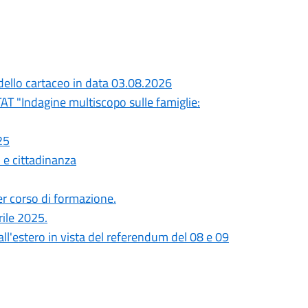
odello cartaceo in data 03.08.2026
STAT "Indagine multiscopo sulle famiglie:
25
e cittadinanza
er corso di formazione.
rile 2025.
ti all'estero in vista del referendum del 08 e 09