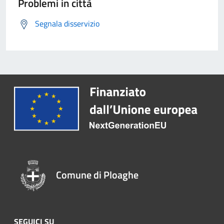
Problemi in città
Segnala disservizio
Comune di Ploaghe
SEGUICI SU