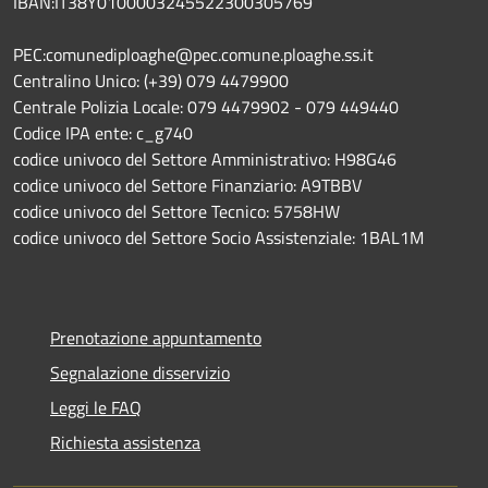
IBAN:IT38Y0100003245522300305769
PEC:comunediploaghe@pec.comune.ploaghe.ss.it
Centralino Unico: (+39) 079 4479900
Centrale Polizia Locale: 079 4479902 - 079 449440
Codice IPA ente: c_g740
codice univoco del Settore Amministrativo: H98G46
codice univoco del Settore Finanziario: A9TBBV
codice univoco del Settore Tecnico: 5758HW
codice univoco del Settore Socio Assistenziale: 1BAL1M
Prenotazione appuntamento
Segnalazione disservizio
Leggi le FAQ
Richiesta assistenza