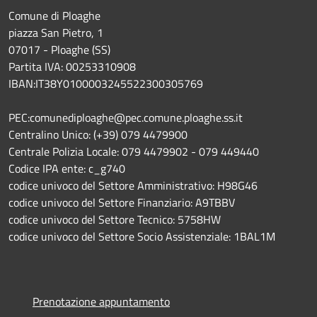
Comune di Ploaghe
piazza San Pietro, 1
07017 - Ploaghe (SS)
Partita IVA: 00253310908
IBAN:IT38Y0100003245522300305769
PEC:comunediploaghe@pec.comune.ploaghe.ss.it
Centralino Unico: (+39) 079 4479900
Centrale Polizia Locale: 079 4479902 - 079 449440
Codice IPA ente: c_g740
codice univoco del Settore Amministrativo: H98G46
codice univoco del Settore Finanziario: A9TBBV
codice univoco del Settore Tecnico: 5758HW
codice univoco del Settore Socio Assistenziale: 1BAL1M
Prenotazione appuntamento