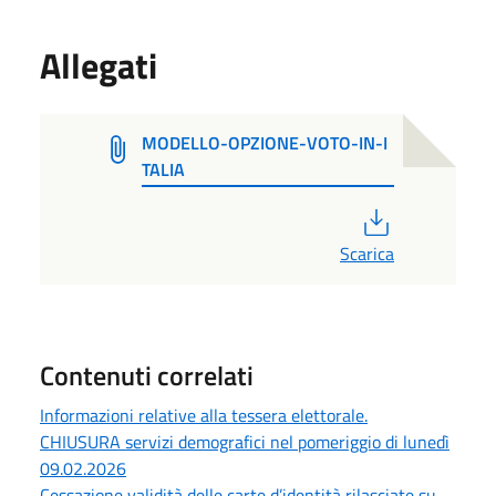
Allegati
MODELLO-OPZIONE-VOTO-IN-I
TALIA
PDF
Scarica
Contenuti correlati
Informazioni relative alla tessera elettorale.
CHIUSURA servizi demografici nel pomeriggio di lunedì
09.02.2026
Cessazione validità delle carte d’identità rilasciate su