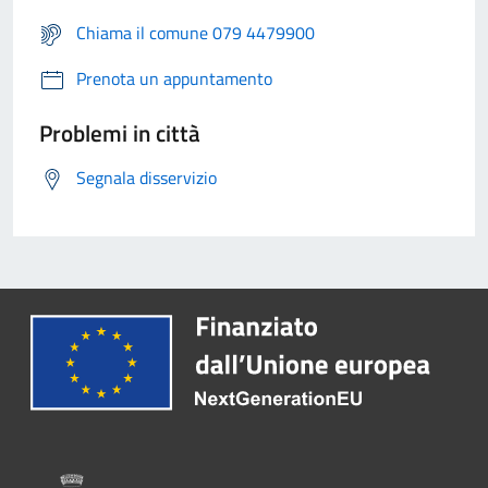
Chiama il comune 079 4479900
Prenota un appuntamento
Problemi in città
Segnala disservizio