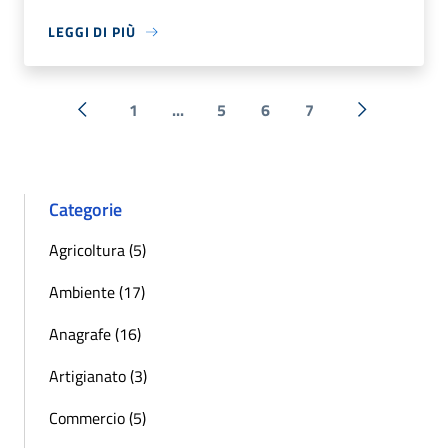
LEGGI DI PIÙ
1
...
5
6
7
« Precedente
Successiva 
Categorie
Agricoltura (5)
Ambiente (17)
Anagrafe (16)
Artigianato (3)
Commercio (5)