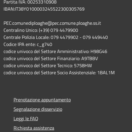
Partita IVA: 00253310908
IBAN:IT38Y0100003245522300305769
PEC:comunediploaghe@pec.comune.ploaghe.ss.it
Centralino Unico: (+39) 079 4479900
Centrale Polizia Locale: 079 4479902 - 079 449440
Codice IPA ente: c_g740
codice univoco del Settore Amministrativo: H98G46
codice univoco del Settore Finanziario: A9TBBV
codice univoco del Settore Tecnico: 5758HW
codice univoco del Settore Socio Assistenziale: 1BAL1M
Prenotazione appuntamento
Segnalazione disservizio
Leggi le FAQ
Richiesta assistenza