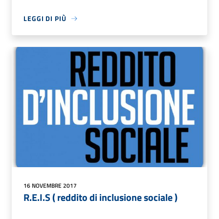
LEGGI DI PIÙ
16 NOVEMBRE 2017
R.E.I.S ( reddito di inclusione sociale )