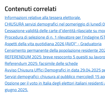
Contenuti correlati
Informazioni relative alla tessera elettorale.
CHIUSURA servizi demografici nel pomeriggio di lunedì 
Cessazione validità delle carte d’identità rilasciate su m
Procedura di selezione di n. 1 rilevatore per l’indagine I
Aspetti della vita quotidiana 2026 (AVQ)" - Graduatoria
Censimento permanente della popolazione residente 20
REFERENDUM 2025: breve resoconto 5 quesiti su lavoro 
Referendum 2025: facsimile delle schede
Avviso Chiusura Uffici Demografici in data 29.04.2025 p
Servizi demografici: chiusura al pubblico mercoledì 15 ap
Opzione per il voto in Italia degli elettori italiani residen
giugno 2025.