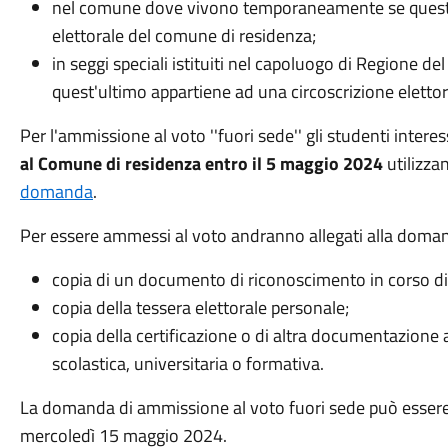
nel comune dove vivono temporaneamente se questo 
elettorale del comune di residenza;
in seggi speciali istituiti nel capoluogo di Region
quest'ultimo appartiene ad una circoscrizione elettor
Per l'ammissione al voto ''fuori sede'' gli studenti intere
al Comune di residenza entro il 5 maggio 2024
utilizza
domanda
.
Per essere ammessi al voto andranno allegati alla doma
copia di un documento di riconoscimento in corso di 
copia della tessera elettorale personale;
copia della certificazione o di altra documentazione a
scolastica, universitaria o formativa.
La domanda di ammissione al voto fuori sede può esser
mercoledì 15 maggio 2024.