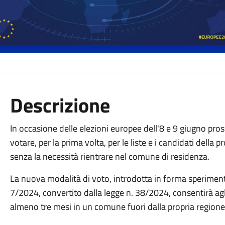
Descrizione
In occasione delle elezioni europee dell'8 e 9 giugno pross
votare, per la prima volta, per le liste e i candidati della pr
senza la necessità rientrare nel comune di residenza.
La nuova modalità di voto, introdotta in forma sperimenta
7/2024, convertito dalla legge n. 38/2024, consentirà agli
almeno tre mesi in un comune fuori dalla propria regione 