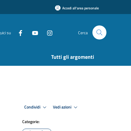
Accedi all'area personale
uici su
Cerca
Tutti gli argomenti
Condividi
Vedi azioni
Categorie: