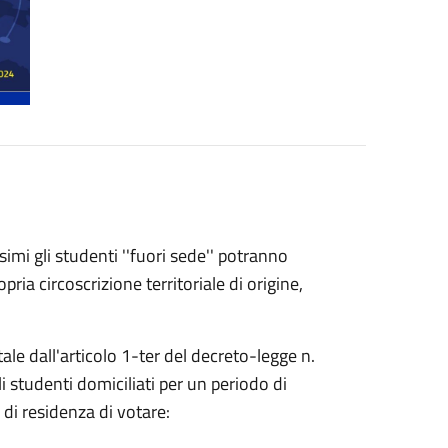
imi gli studenti ''fuori sede'' potranno
opria circoscrizione territoriale di origine,
le dall'articolo 1-ter del decreto-legge n.
 studenti domiciliati per un periodo di
di residenza di votare: