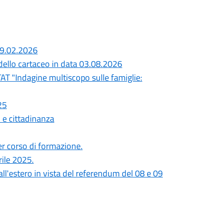
09.02.2026
odello cartaceo in data 03.08.2026
STAT "Indagine multiscopo sulle famiglie:
25
e cittadinanza
er corso di formazione.
rile 2025.
ti all'estero in vista del referendum del 08 e 09