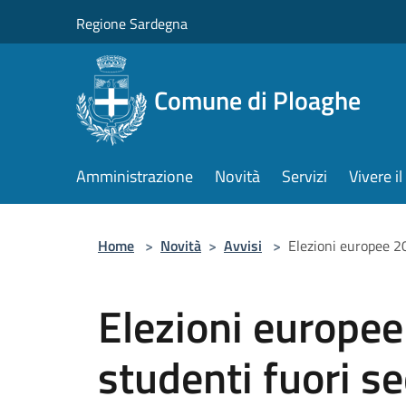
Salta al contenuto principale
Regione Sardegna
Comune di Ploaghe
Amministrazione
Novità
Servizi
Vivere 
Home
>
Novità
>
Avvisi
>
Elezioni europee 2
Elezioni europee
studenti fuori 