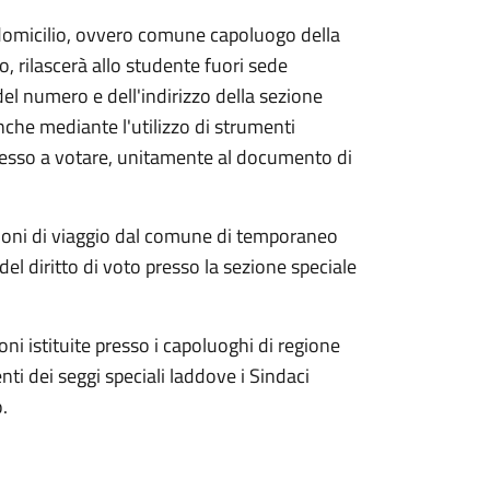
domicilio, ovvero comune capoluogo della
, rilascerà allo studente fuori sede
el numero e dell'indirizzo della sezione
anche mediante l'utilizzo di strumenti
mmesso a votare, unitamente al documento di
azioni di viaggio dal comune di temporaneo
del diritto di voto presso la sezione speciale
oni istituite presso i capoluoghi di regione
ti dei seggi speciali laddove i Sindaci
.