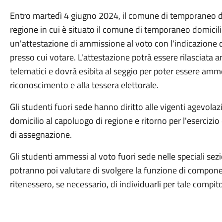
Entro martedì 4 giugno 2024, il comune di temporaneo 
regione in cui è situato il comune di temporaneo domicilio
un'attestazione di ammissione al voto con l'indicazione d
presso cui votare. L'attestazione potrà essere rilasciata 
telematici e dovrà esibita al seggio per poter essere a
riconoscimento e alla tessera elettorale.
Gli studenti fuori sede hanno diritto alle vigenti agevol
domicilio al capoluogo di regione e ritorno per l'esercizio 
di assegnazione.
Gli studenti ammessi al voto fuori sede nelle speciali sezi
potranno poi valutare di svolgere la funzione di componen
ritenessero, se necessario, di individuarli per tale compito