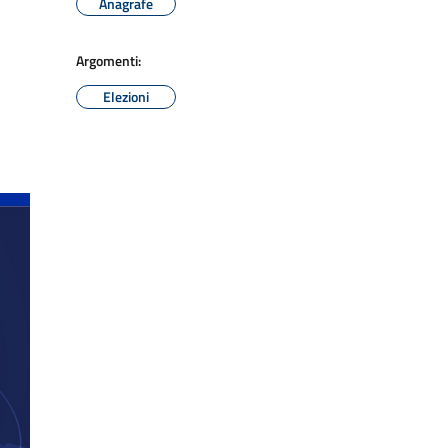
Anagrafe
Argomenti:
Elezioni