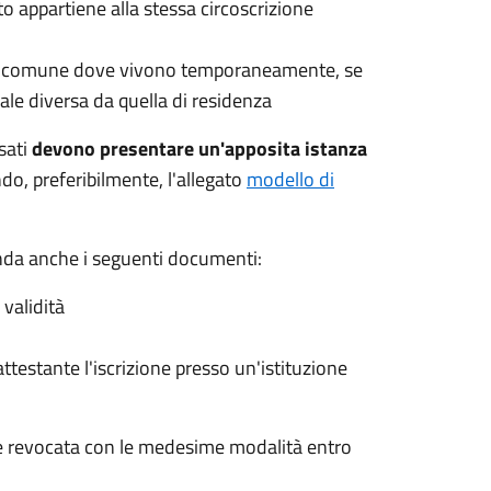
appartiene alla stessa circoscrizione
e del comune dove vivono temporaneamente, se
ale diversa da quella di residenza
ssati
devono presentare un'apposita istanza
ndo, preferibilmente, l'allegato
modello di
nda anche i seguenti documenti:
validità
ttestante l'iscrizione presso un'istituzione
e revocata con le medesime modalità entro